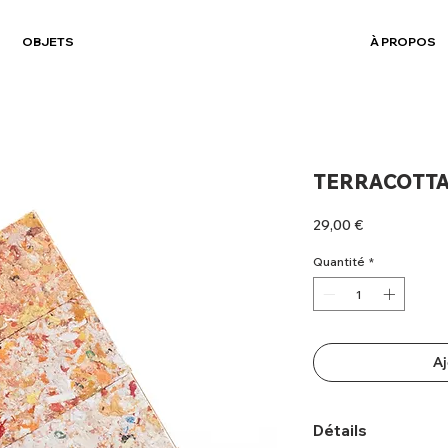
OBJETS
À PROPOS
TERRACOTT
Prix
29,00 €
Quantité
*
Aj
Détails