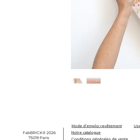
Mode d'emploi revêtement
Use
Notre catalogue
FabBRICK® 2026
75019 Paris
Conditions générales de vente