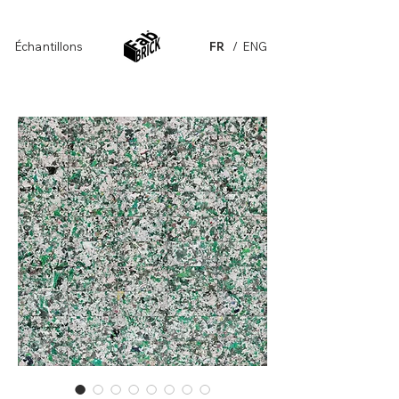
Échantillons
FR
/ ENG