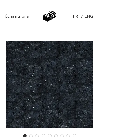
Échantillons
FR
/ ENG